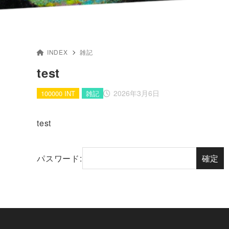
INDEX
雑記
test
2026年3月6日
100000 INT
雑記
test
パスワード: