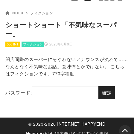
INDEX
フィクション
ショートショート「不気味なスーパ
ー」
2023年6月9日
500 INT
フィクション
閉店間際のスーパーにそぐわないアナウンスが流れて……
なんとなく不気味なお話。意味怖とかではない。 こちら
はフィクションです。770字程度。
パスワード:
© 2023-2026 INTERNET HAPPYEND
Home
Exhibit
特定商取引法に基づく表記