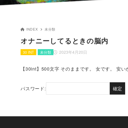
INDEX
未分類
オナニーしてるときの脳内
2023年4月20日
30 INT
未分類
【30int】500文字 そのままです。 女です。 
パスワード: