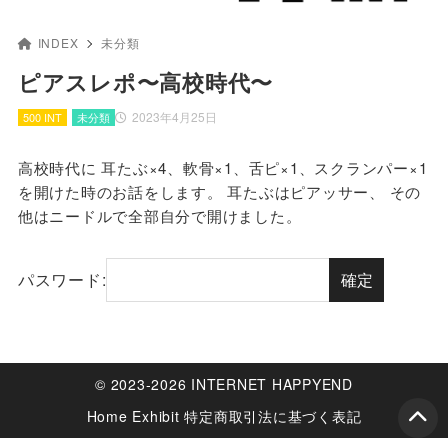
INDEX
未分類
ピアスレポ〜高校時代〜
2023年4月25日
500 INT
未分類
高校時代に 耳たぶ×4、軟骨×1、舌ピ×1、スクランパー×1
を開けた時のお話をします。 耳たぶはピアッサー、 その
他はニードルで全部自分で開けました。
パスワード:
© 2023-2026 INTERNET HAPPYEND
Home
Exhibit
特定商取引法に基づく表記