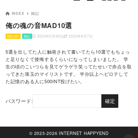
INDEX
雑記
俺の魂の音MAD10選
2023年5月30日
2023年6月7日
500 INT
雑記
5選を出してた人に触発されて書いてたら10選でもちょっ
と足りなくて後悔するくらいになってしまいました。 学
生の頃のこいつらを見てゲラゲラ笑ってたせいで赤点を取
ってきた珠玉のマイリストです。 半分以上ヘビロテして
た記憶のある人に500INT投げたい。
パスワード:
© 2023-2026 INTERNET HAPPYEND