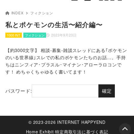
INDEX
フィクション
私とポケモンの生活〜紹介編〜
2023年9月23日
1000 INT
フィクション
【約3000文字】 相談-募集-雑談スレッドにある｢ポケモン
のいる世界線｣スレでの私のポケモンたちのお話…。手持
ちはニンフィア･プラスル･マイナン･アローラロコンで
す！ めちゃくちゃゆるく書いてます！
パスワード:
© 2023-2026 INTERNET HAPPYEND
Home
Exhibit
特定商取引法に基づく表記