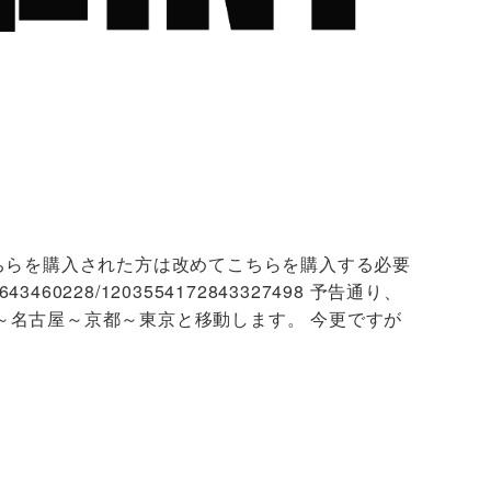
同じなので、そちらを購入された方は改めてこちらを購入する必要
14643460228/1203554172843327498 予告通り、
～名古屋～京都～東京と移動します。 今更ですが