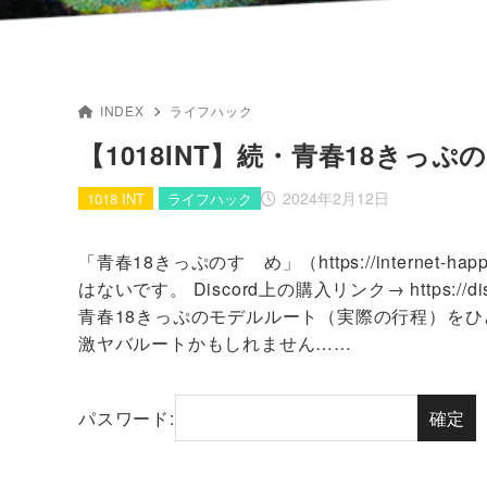
INDEX
ライフハック
【1018INT】続・青春18き
2024年2月12日
1018 INT
ライフハック
「青春18きっぷのすゝめ」（https://interne
はないです。 Discord上の購入リンク→ https://disco
青春18きっぷのモデルルート（実際の行程）をひ
激ヤバルートかもしれません……
パスワード: