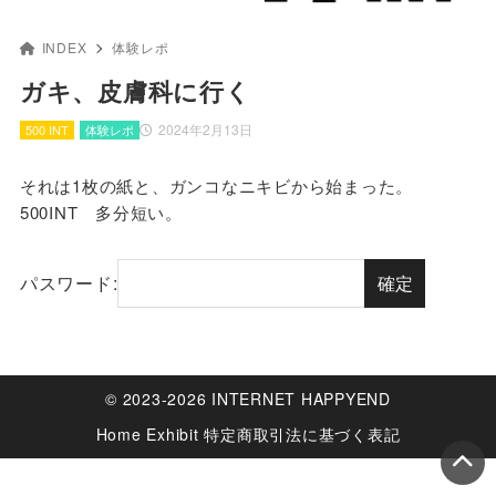
INDEX
体験レポ
ガキ、皮膚科に行く
2024年2月13日
500 INT
体験レポ
それは1枚の紙と、ガンコなニキビから始まった。
500INT 多分短い。
パスワード:
© 2023-2026 INTERNET HAPPYEND
Home
Exhibit
特定商取引法に基づく表記