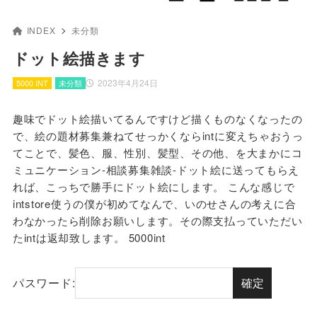
INDEX
未分類
ドット絵描きます
2023年4月24日
5000 INT
未分類
趣味でドット絵描いてるんですけど描くものなくなったの
で、絵の題材募集兼ねてせっかくならintに変えちゃおうっ
てことで、髪色、服、性別、髪型、その他、を大まかにコ
ミュニケーション-相談募集雑談-ドット絵に送ってもらえ
れば、こっちで勝手にドット絵にします。 こんな感じで
intstore使うの僕が初めてなんで、いのせさんの考えに合
わなかったら削除お願いします。その際支払っていただい
たintは返却致します。 5000int
パスワード: