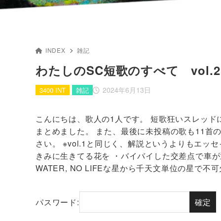
INDEX
雑記
わたしのSC短歌のすべて vol
2024年6月13日
3400 INT
雑記
こんにちは、歌人の1人です。 短歌狂いスレッド
まとめました。 また、最後に未投稿の歌も11
さい。 ※vol.1と同じく、解説というよりもエ
きみに生きてる花を ・バイバイした交差点で車が
WATER, NO LIFEな星から千天文単位の星で不可
パスワード: