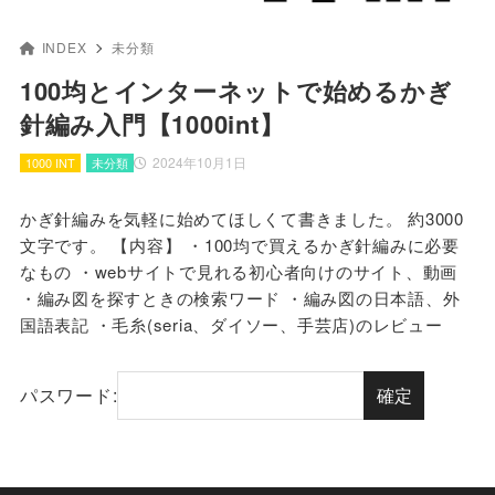
INDEX
未分類
100均とインターネットで始めるかぎ
針編み入門【1000int】
2024年10月1日
1000 INT
未分類
かぎ針編みを気軽に始めてほしくて書きました。 約3000
文字です。 【内容】 ・100均で買えるかぎ針編みに必要
なもの ・webサイトで見れる初心者向けのサイト、動画
・編み図を探すときの検索ワード ・編み図の日本語、外
国語表記 ・毛糸(seria、ダイソー、手芸店)のレビュー
パスワード: