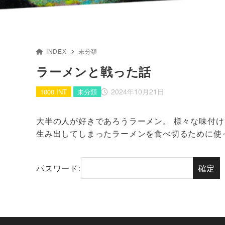
INDEX
未分類
ラーメンと戦った話
2024年10月21日
1000 INT
未分類
大半の人が好きであろうラーメン。 様々な味付
生み出してしまったラーメンを食べ切るために使った3
パスワード: